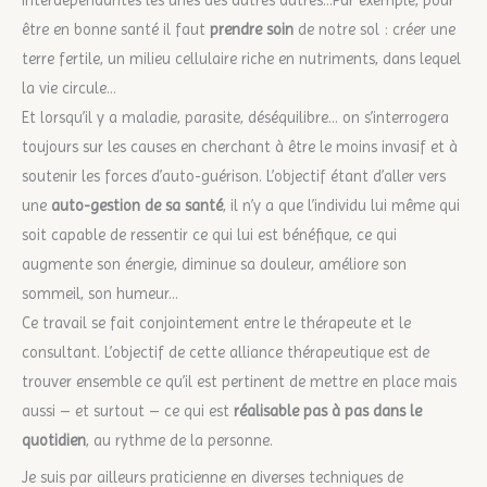
interdépendantes les unes des autres autres…Par exemple, pour
être en bonne santé il faut
prendre soin
de notre sol : créer une
terre fertile, un milieu cellulaire riche en nutriments, dans lequel
la vie circule…
Et lorsqu’il y a maladie, parasite, déséquilibre… on s’interrogera
toujours sur les causes en cherchant à être le moins invasif et à
soutenir les forces d’auto-guérison. L’objectif étant d’aller vers
une
auto-gestion de sa santé
, il n’y a que l’individu lui même qui
soit capable de ressentir ce qui lui est bénéfique, ce qui
augmente son énergie, diminue sa douleur, améliore son
sommeil, son humeur…
Ce travail se fait conjointement entre le thérapeute et le
consultant. L’objectif de cette alliance thérapeutique est de
trouver ensemble ce qu’il est pertinent de mettre en place mais
aussi – et surtout – ce qui est
réalisable pas à pas dans le
quotidien
, au rythme de la personne.
Je suis par ailleurs praticienne en diverses techniques de