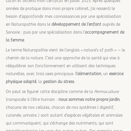
Lafon et obtenu mon certificat en juillet 2015. Après quelques
années de pratique dans mon propre cabinet, j’ai ressenti le
besoin d’approfondir mes connaissances par une spécialisation
en Naturopathie dans le
développement de l’enfant
auprès de
Sanavie ; puis par une spécialisation dans l’
accompagnement de
la femme
.
Le terme Naturopathie vient de l’anglais « nature’s of path » – le
chemin de la nature. C’est une approche de la santé qui vise à
rééquilibrer son fonctionnement en utilisant des techniques
naturelles, avec trois axes principaux:
l’alimentation
, un
exercice
physique adapté
, la
gestion du stress
.
On peut se figurer cette discipline comme de la
Permaculture
transposée à l’être humain :
nous sommes notre propre jardin
,
chacune de nos cellules, chacun de nos systèmes ( digestif,
cutanée, urinaire..) sont autant d’espèces végétales et animales
qui communiquent, qui s’échange des nutriments, qui sont