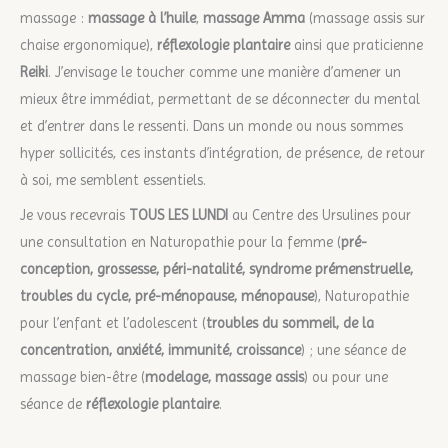
massage :
massage à l’huile
,
massage Amma
(massage assis sur
chaise ergonomique),
réflexologie plantaire
ainsi que praticienne
Reiki
. J’envisage le toucher comme une manière d’amener un
mieux être immédiat, permettant de se déconnecter du mental
et d’entrer dans le ressenti. Dans un monde ou nous sommes
hyper sollicités, ces instants d’intégration, de présence, de retour
à soi, me semblent essentiels.
Je vous recevrais
TOUS LES LUNDI
au Centre des Ursulines pour
une consultation en Naturopathie pour la femme (
pré-
conception, grossesse, péri-natalité, syndrome prémenstruelle,
troubles du cycle, pré-ménopause, ménopause
), Naturopathie
pour l’enfant et l’adolescent (
troubles du sommeil, de la
concentration, anxiété, immunité, croissance
) ; une séance de
massage bien-être (
modelage, massage assis
) ou pour une
séance de
réflexologie plantaire
.