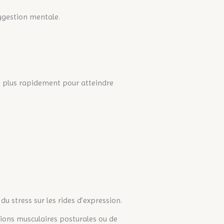
uggestion mentale.
re plus rapidement pour atteindre
u stress sur les rides d’expression.
ions musculaires posturales ou de