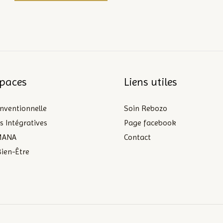
paces
Liens utiles
nventionnelle
Soin Rebozo
s Intégratives
Page facebook
MANA
Contact
Bien-Être