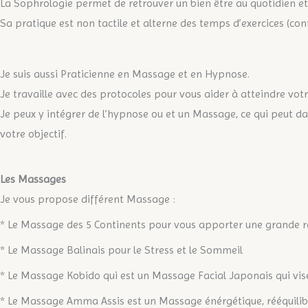
La Sophrologie permet de retrouver un bien être au quotidien e
Sa pratique est non tactile et alterne des temps d’exercices (con
Je suis aussi Praticienne en Massage et en Hypnose.
Je travaille avec des protocoles pour vous aider à atteindre votr
Je peux y intégrer de l’hypnose ou et un Massage, ce qui peut d
votre objectif.
Les Massages
Je vous propose différent Massage :
* Le Massage des 5 Continents pour vous apporter une grande re
* Le Massage Balinais pour le Stress et le Sommeil
* Le Massage Kobido qui est un Massage Facial Japonais qui vise 
* Le Massage Amma Assis est un Massage énérgétique, rééquilib