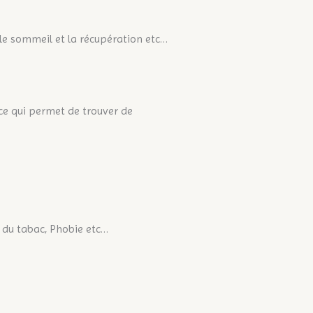
 le sommeil et la récupération etc…
 ce qui permet de trouver de
êt du tabac, Phobie etc…