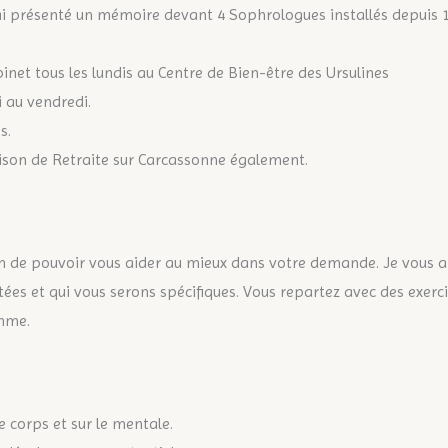
’ai présenté un mémoire devant 4 Sophrologues installés depuis 1
binet tous les lundis au Centre de Bien-être des Ursulines
 au vendredi.
s.
aison de Retraite sur Carcassonne également.
fin de pouvoir vous aider au mieux dans votre demande. Je vous ai
ées et qui vous serons spécifiques. Vous repartez avec des exerc
thme.
e corps et sur le mentale.