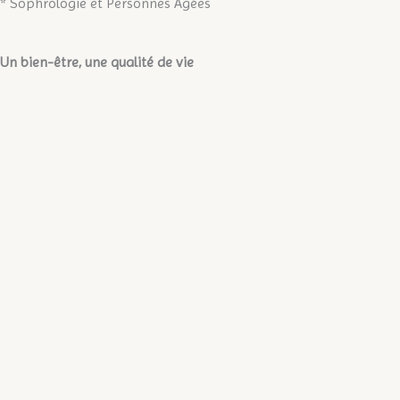
* Sophrologie et Personnes Agées
Un bien-être, une qualité de vie