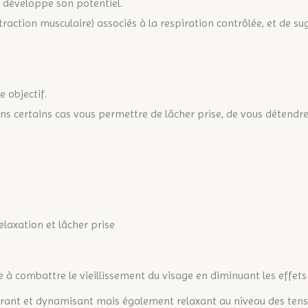
t développe son potentiel.
traction musculaire) associés à la respiration contrôlée, et de s
e objectif.
ans certains cas vous permettre de lâcher prise, de vous détend
laxation et lâcher prise
à combattre le vieillissement du visage en diminuant les effets d
rant et dynamisant mais également relaxant au niveau des tens