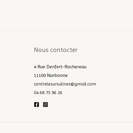
Nous contacter
4 Rue Denfert-Rochereau
11100 Narbonne
centrelesursulines@gmail.com
04 68 75 96 26