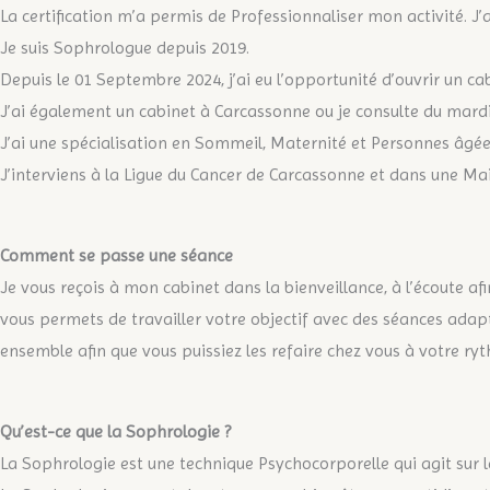
La certification m’a permis de Professionnaliser mon activité. J
Je suis Sophrologue depuis 2019.
Depuis le 01 Septembre 2024, j’ai eu l’opportunité d’ouvrir un ca
J’ai également un cabinet à Carcassonne ou je consulte du mardi
J’ai une spécialisation en Sommeil, Maternité et Personnes âgée
J’interviens à la Ligue du Cancer de Carcassonne et dans une M
Comment se passe une séance
Je vous reçois à mon cabinet dans la bienveillance, à l’écoute a
vous permets de travailler votre objectif avec des séances adapt
ensemble afin que vous puissiez les refaire chez vous à votre ry
Qu’est-ce que la Sophrologie ?
La Sophrologie est une technique Psychocorporelle qui agit sur l