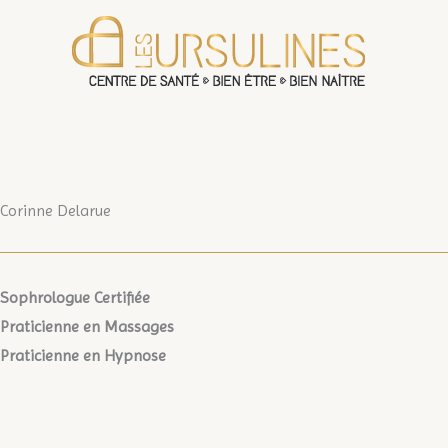
Aller
au
contenu
Corinne Delarue
Sophrologue Certifiée
Praticienne en Massages
Praticienne en Hypnose